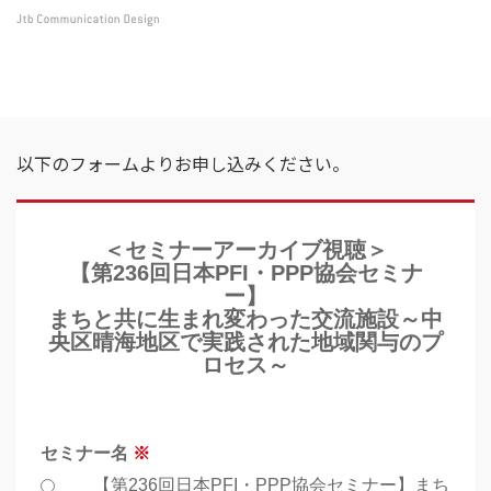
TOP
セミナーのお申し込み
セミナーのお申し込み
以下のフォームよりお申し込みください。
＜セミナーアーカイブ視聴＞
【第236回日本PFI・PPP協会セミナ
ー
】
まちと共に生まれ変わった交流施設～中
央区晴海地区で実践された地域関与のプ
ロセス～
セミナー名
【第236回日本PFI・PPP協会セミナー】まち