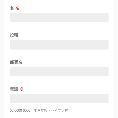
名
役職
部署名
電話
03‐0000‐0000 半角英数・ハイフン有